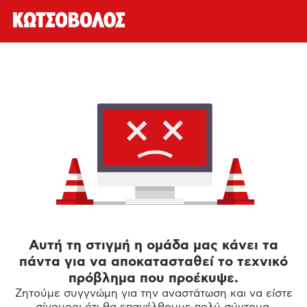
Αυτή τη στιγμή η ομάδα μας κάνει τα
πάντα για να αποκατασταθεί το τεχνικό
πρόβλημα που προέκυψε.
Ζητούμε συγγνώμη για την αναστάτωση και να είστε
σίγουροι ότι θα επανέλθουμε πολύ σύντομα.