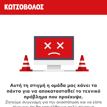
Αυτή τη στιγμή η ομάδα μας κάνει τα
πάντα για να αποκατασταθεί το τεχνικό
πρόβλημα που προέκυψε.
Ζητούμε συγγνώμη για την αναστάτωση και να είστε
σίγουροι ότι θα επανέλθουμε πολύ σύντομα.