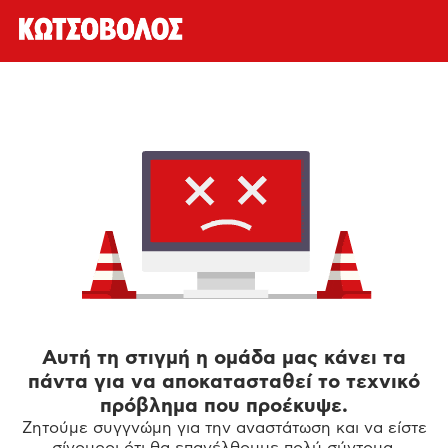
Αυτή τη στιγμή η ομάδα μας κάνει τα
πάντα για να αποκατασταθεί το τεχνικό
πρόβλημα που προέκυψε.
Ζητούμε συγγνώμη για την αναστάτωση και να είστε
σίγουροι ότι θα επανέλθουμε πολύ σύντομα.