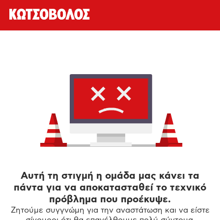
Αυτή τη στιγμή η ομάδα μας κάνει τα
πάντα για να αποκατασταθεί το τεχνικό
πρόβλημα που προέκυψε.
Ζητούμε συγγνώμη για την αναστάτωση και να είστε
σίγουροι ότι θα επανέλθουμε πολύ σύντομα.