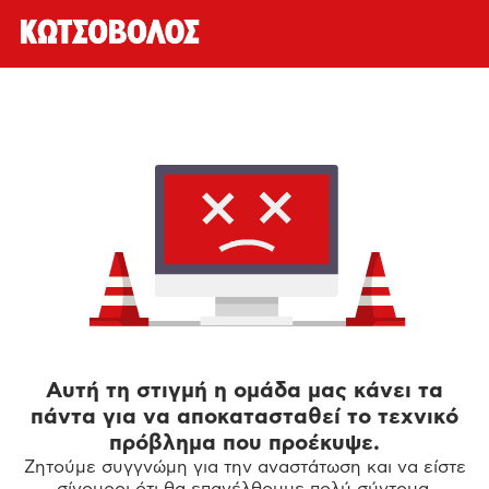
Αυτή τη στιγμή η ομάδα μας κάνει τα
πάντα για να αποκατασταθεί το τεχνικό
πρόβλημα που προέκυψε.
Ζητούμε συγγνώμη για την αναστάτωση και να είστε
σίγουροι ότι θα επανέλθουμε πολύ σύντομα.