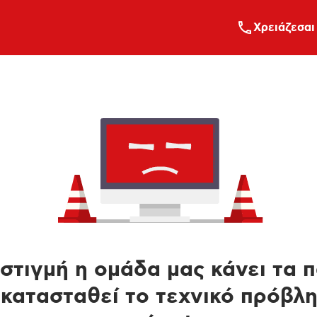
Xρειάζεσαι
στιγμή η ομάδα μας κάνει τα 
κατασταθεί το τεχνικό πρόβλ