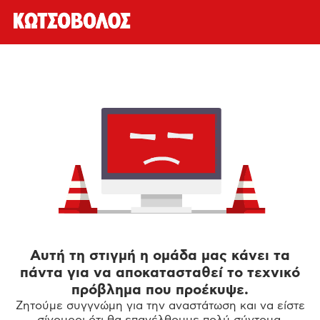
Αυτή τη στιγμή η ομάδα μας κάνει τα
πάντα για να αποκατασταθεί το τεχνικό
πρόβλημα που προέκυψε.
Ζητούμε συγγνώμη για την αναστάτωση και να είστε
σίγουροι ότι θα επανέλθουμε πολύ σύντομα.