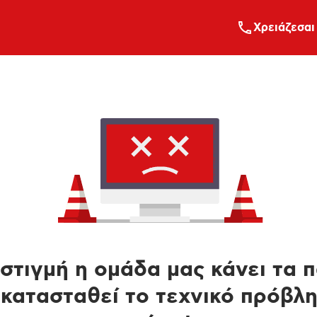
Xρειάζεσαι
στιγμή η ομάδα μας κάνει τα 
κατασταθεί το τεχνικό πρόβλ