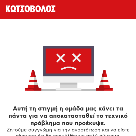
Αυτή τη στιγμή η ομάδα μας κάνει τα
πάντα για να αποκατασταθεί το τεχνικό
πρόβλημα που προέκυψε.
Ζητούμε συγγνώμη για την αναστάτωση και να είστε
σίγουροι ότι θα επανέλθουμε πολύ σύντομα.