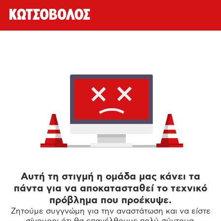
Αυτή τη στιγμή η ομάδα μας κάνει τα
πάντα για να αποκατασταθεί το τεχνικό
πρόβλημα που προέκυψε.
Ζητούμε συγγνώμη για την αναστάτωση και να είστε
σίγουροι ότι θα επανέλθουμε πολύ σύντομα.