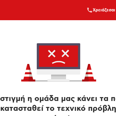
Xρειάζεσαι
στιγμή η ομάδα μας κάνει τα 
κατασταθεί το τεχνικό πρόβλ