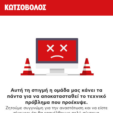
Αυτή τη στιγμή η ομάδα μας κάνει τα
πάντα για να αποκατασταθεί το τεχνικό
πρόβλημα που προέκυψε.
Ζητούμε συγγνώμη για την αναστάτωση και να είστε
σίγουροι ότι θα επανέλθουμε πολύ σύντομα.