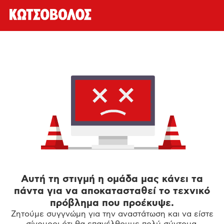
Αυτή τη στιγμή η ομάδα μας κάνει τα
πάντα για να αποκατασταθεί το τεχνικό
πρόβλημα που προέκυψε.
Ζητούμε συγγνώμη για την αναστάτωση και να είστε
σίγουροι ότι θα επανέλθουμε πολύ σύντομα.