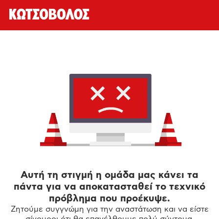
Αυτή τη στιγμή η ομάδα μας κάνει τα
πάντα για να αποκατασταθεί το τεχνικό
πρόβλημα που προέκυψε.
Ζητούμε συγγνώμη για την αναστάτωση και να είστε
σίγουροι ότι θα επανέλθουμε πολύ σύντομα.