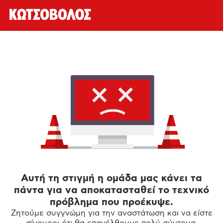
Αυτή τη στιγμή η ομάδα μας κάνει τα
πάντα για να αποκατασταθεί το τεχνικό
πρόβλημα που προέκυψε.
Ζητούμε συγγνώμη για την αναστάτωση και να είστε
σίγουροι ότι θα επανέλθουμε πολύ σύντομα.