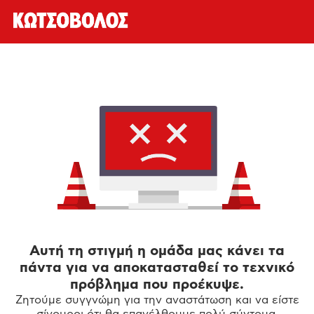
Αυτή τη στιγμή η ομάδα μας κάνει τα
πάντα για να αποκατασταθεί το τεχνικό
πρόβλημα που προέκυψε.
Ζητούμε συγγνώμη για την αναστάτωση και να είστε
σίγουροι ότι θα επανέλθουμε πολύ σύντομα.