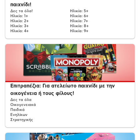
παιχνίδι!
Δες τα όλα!
Ηλικία: 5+
Ηλικία: 1+
Ηλικία: 6+
Ηλικία: 2+
Ηλικία: 7+
Ηλικία: 3+
Ηλικία: 8+
Ηλικία: 4+
Ηλικία: 9+
Επιτραπέζια: Για ατελείωτο παιχνίδι με την
οικογένεια ή τους φίλους!
Δες τα όλα
Οικογενειακά
Παιδικά
Ενηλίκων
Στρατηγικής