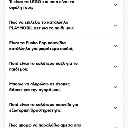
Τι είναι τα LEGO και ποια είναι τα
οφέλη τους;
Πως να επιλέξω το κατάλληλο
PLAYMOBIL σετ για το παιδί μου;
Είναι τα Funko Pop παιχνίδια
κατάλληλα για μικρότερα παιδιά;
Ποιό είναι το καλύτερο παζλ για το
παιδί μου;
Μπορώ να πληρώσω σε άτοκες
δόσεις για την αγορά μου;
Ποιό είναι το καλύτερο παιχνίδι για
εξωτερική δραστηριότητα;
Πως μπορώ να παραλάβω άμεσα από