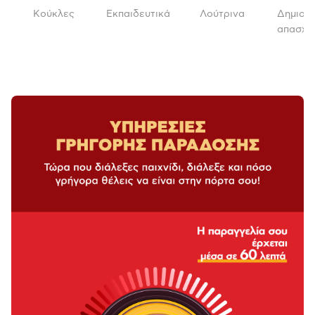
Κούκλες
Εκπαιδευτικά
Λούτρινα
Δημιουρ
απασχό