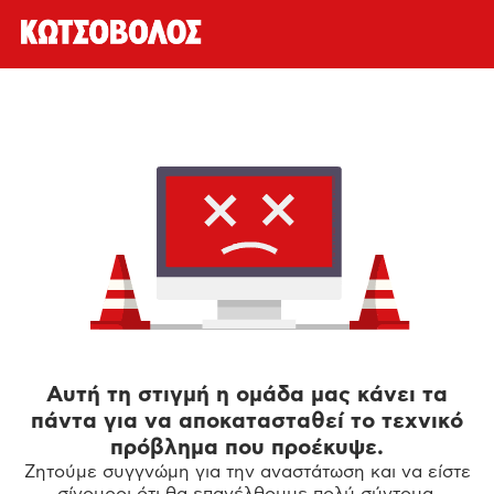
Αυτή τη στιγμή η ομάδα μας κάνει τα
πάντα για να αποκατασταθεί το τεχνικό
πρόβλημα που προέκυψε.
Ζητούμε συγγνώμη για την αναστάτωση και να είστε
σίγουροι ότι θα επανέλθουμε πολύ σύντομα.