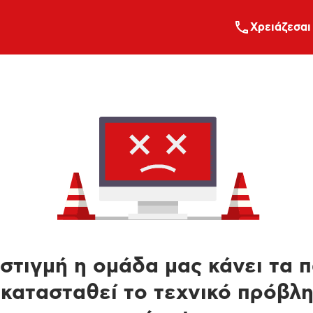
Xρειάζεσαι
στιγμή η ομάδα μας κάνει τα 
κατασταθεί το τεχνικό πρόβλ