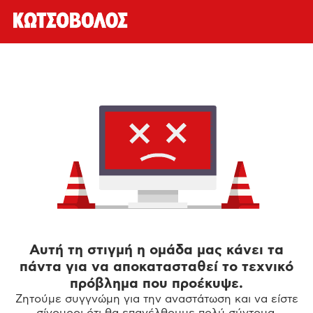
Αυτή τη στιγμή η ομάδα μας κάνει τα
πάντα για να αποκατασταθεί το τεχνικό
πρόβλημα που προέκυψε.
Ζητούμε συγγνώμη για την αναστάτωση και να είστε
σίγουροι ότι θα επανέλθουμε πολύ σύντομα.