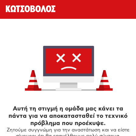
Αυτή τη στιγμή η ομάδα μας κάνει τα
πάντα για να αποκατασταθεί το τεχνικό
πρόβλημα που προέκυψε.
Ζητούμε συγγνώμη για την αναστάτωση και να είστε
σίγουροι ότι θα επανέλθουμε πολύ σύντομα.