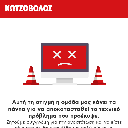
Αυτή τη στιγμή η ομάδα μας κάνει τα
πάντα για να αποκατασταθεί το τεχνικό
πρόβλημα που προέκυψε.
Ζητούμε συγγνώμη για την αναστάτωση και να είστε
σίγουροι ότι θα επανέλθουμε πολύ σύντομα.