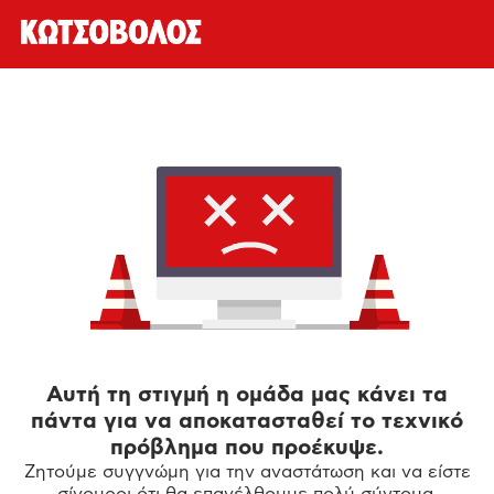
Αυτή τη στιγμή η ομάδα μας κάνει τα
πάντα για να αποκατασταθεί το τεχνικό
πρόβλημα που προέκυψε.
Ζητούμε συγγνώμη για την αναστάτωση και να είστε
σίγουροι ότι θα επανέλθουμε πολύ σύντομα.