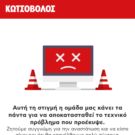
Αυτή τη στιγμή η ομάδα μας κάνει τα
πάντα για να αποκατασταθεί το τεχνικό
πρόβλημα που προέκυψε.
Ζητούμε συγγνώμη για την αναστάτωση και να είστε
σίγουροι ότι θα επανέλθουμε πολύ σύντομα.