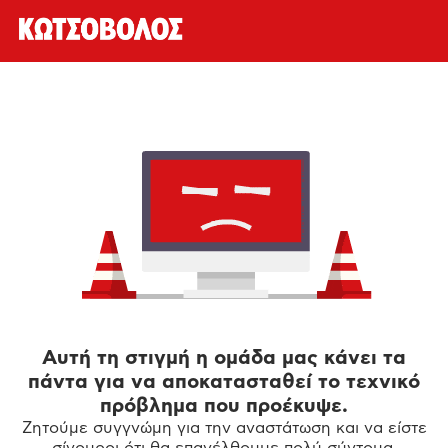
Αυτή τη στιγμή η ομάδα μας κάνει τα
πάντα για να αποκατασταθεί το τεχνικό
πρόβλημα που προέκυψε.
Ζητούμε συγγνώμη για την αναστάτωση και να είστε
σίγουροι ότι θα επανέλθουμε πολύ σύντομα.