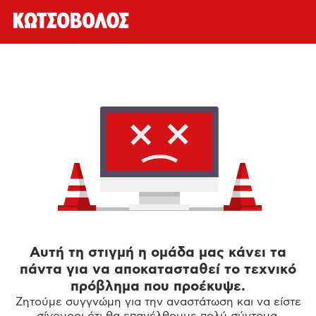
Αυτή τη στιγμή η ομάδα μας κάνει τα
πάντα για να αποκατασταθεί το τεχνικό
πρόβλημα που προέκυψε.
Ζητούμε συγγνώμη για την αναστάτωση και να είστε
σίγουροι ότι θα επανέλθουμε πολύ σύντομα.