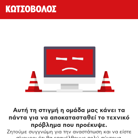
Αυτή τη στιγμή η ομάδα μας κάνει τα
πάντα για να αποκατασταθεί το τεχνικό
πρόβλημα που προέκυψε.
Ζητούμε συγγνώμη για την αναστάτωση και να είστε
σίγουροι ότι θα επανέλθουμε πολύ σύντομα.