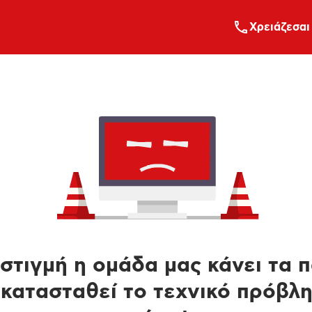
Xρειάζεσαι
στιγμή η ομάδα μας κάνει τα 
κατασταθεί το τεχνικό πρόβλ