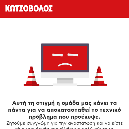
Αυτή τη στιγμή η ομάδα μας κάνει τα
πάντα για να αποκατασταθεί το τεχνικό
πρόβλημα που προέκυψε.
Ζητούμε συγγνώμη για την αναστάτωση και να είστε
σίγουροι ότι θα επανέλθουμε πολύ σύντομα.