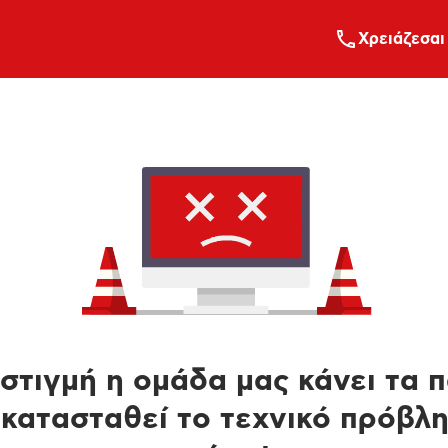
Xρειάζεσαι
στιγμή η ομάδα μας κάνει τα 
κατασταθεί το τεχνικό πρόβλ