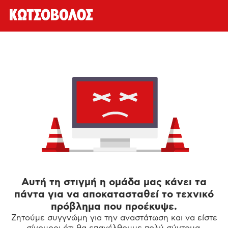
Αυτή τη στιγμή η ομάδα μας κάνει τα
πάντα για να αποκατασταθεί το τεχνικό
πρόβλημα που προέκυψε.
Ζητούμε συγγνώμη για την αναστάτωση και να είστε
σίγουροι ότι θα επανέλθουμε πολύ σύντομα.