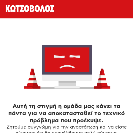
Αυτή τη στιγμή η ομάδα μας κάνει τα
πάντα για να αποκατασταθεί το τεχνικό
πρόβλημα που προέκυψε.
Ζητούμε συγγνώμη για την αναστάτωση και να είστε
σίγουροι ότι θα επανέλθουμε πολύ σύντομα.