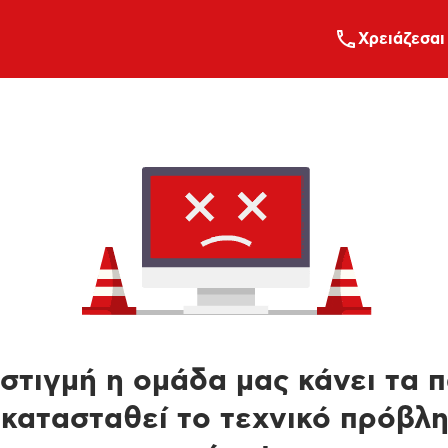
Xρειάζεσαι
στιγμή η ομάδα μας κάνει τα 
κατασταθεί το τεχνικό πρόβλ