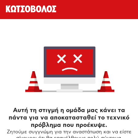
Αυτή τη στιγμή η ομάδα μας κάνει τα
πάντα για να αποκατασταθεί το τεχνικό
πρόβλημα που προέκυψε.
Ζητούμε συγγνώμη για την αναστάτωση και να είστε
σίγουροι ότι θα επανέλθουμε πολύ σύντομα.