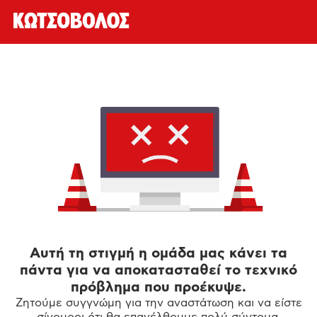
Αυτή τη στιγμή η ομάδα μας κάνει τα
πάντα για να αποκατασταθεί το τεχνικό
πρόβλημα που προέκυψε.
Ζητούμε συγγνώμη για την αναστάτωση και να είστε
σίγουροι ότι θα επανέλθουμε πολύ σύντομα.