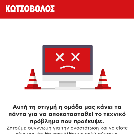
Αυτή τη στιγμή η ομάδα μας κάνει τα
πάντα για να αποκατασταθεί το τεχνικό
πρόβλημα που προέκυψε.
Ζητούμε συγγνώμη για την αναστάτωση και να είστε
σίγουροι ότι θα επανέλθουμε πολύ σύντομα.