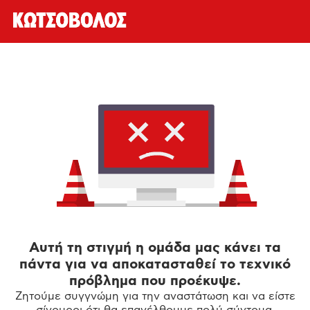
Αυτή τη στιγμή η ομάδα μας κάνει τα
πάντα για να αποκατασταθεί το τεχνικό
πρόβλημα που προέκυψε.
Ζητούμε συγγνώμη για την αναστάτωση και να είστε
σίγουροι ότι θα επανέλθουμε πολύ σύντομα.