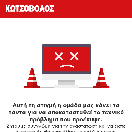
Αυτή τη στιγμή η ομάδα μας κάνει τα
πάντα για να αποκατασταθεί το τεχνικό
πρόβλημα που προέκυψε.
Ζητούμε συγγνώμη για την αναστάτωση και να είστε
σίγουροι ότι θα επανέλθουμε πολύ σύντομα.