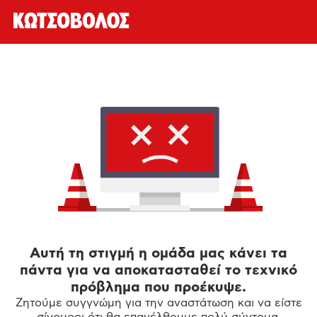
Αυτή τη στιγμή η ομάδα μας κάνει τα
πάντα για να αποκατασταθεί το τεχνικό
πρόβλημα που προέκυψε.
Ζητούμε συγγνώμη για την αναστάτωση και να είστε
σίγουροι ότι θα επανέλθουμε πολύ σύντομα.