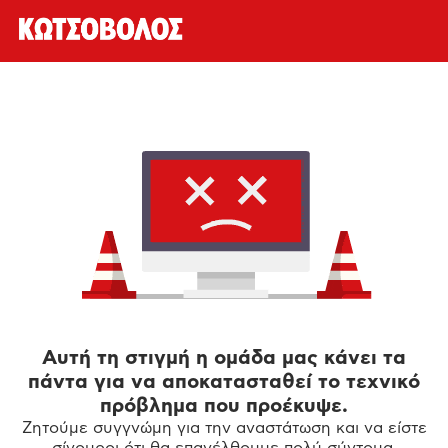
Αυτή τη στιγμή η ομάδα μας κάνει τα
πάντα για να αποκατασταθεί το τεχνικό
πρόβλημα που προέκυψε.
Ζητούμε συγγνώμη για την αναστάτωση και να είστε
σίγουροι ότι θα επανέλθουμε πολύ σύντομα.