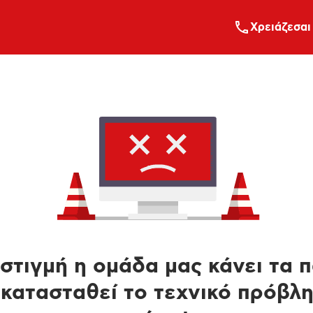
Xρειάζεσαι
στιγμή η ομάδα μας κάνει τα 
κατασταθεί το τεχνικό πρόβλ