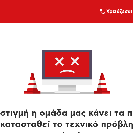
Xρειάζεσαι
στιγμή η ομάδα μας κάνει τα 
κατασταθεί το τεχνικό πρόβλ