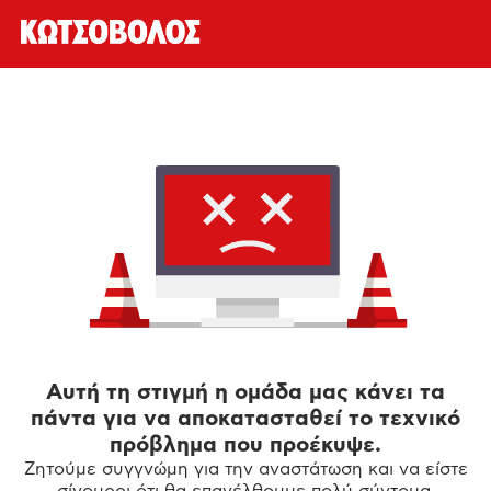
Αυτή τη στιγμή η ομάδα μας κάνει τα
πάντα για να αποκατασταθεί το τεχνικό
πρόβλημα που προέκυψε.
Ζητούμε συγγνώμη για την αναστάτωση και να είστε
σίγουροι ότι θα επανέλθουμε πολύ σύντομα.