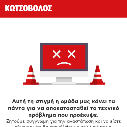
Αυτή τη στιγμή η ομάδα μας κάνει τα
πάντα για να αποκατασταθεί το τεχνικό
πρόβλημα που προέκυψε.
Ζητούμε συγγνώμη για την αναστάτωση και να είστε
σίγουροι ότι θα επανέλθουμε πολύ σύντομα.