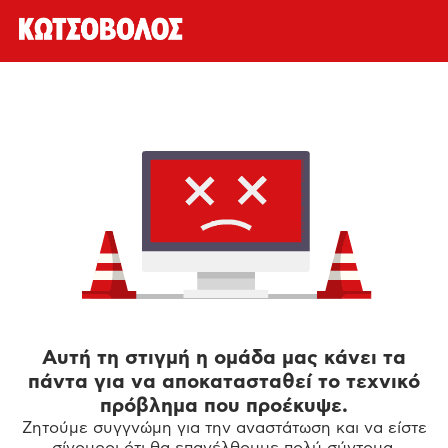
Αυτή τη στιγμή η ομάδα μας κάνει τα
πάντα για να αποκατασταθεί το τεχνικό
πρόβλημα που προέκυψε.
Ζητούμε συγγνώμη για την αναστάτωση και να είστε
σίγουροι ότι θα επανέλθουμε πολύ σύντομα.