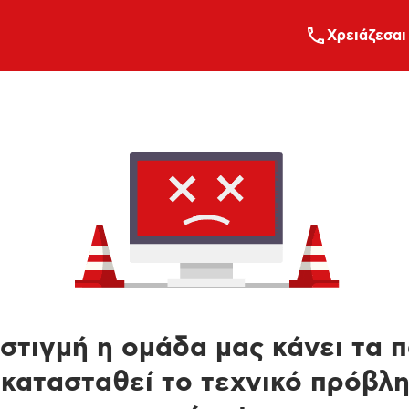
Xρειάζεσαι
στιγμή η ομάδα μας κάνει τα 
κατασταθεί το τεχνικό πρόβλ