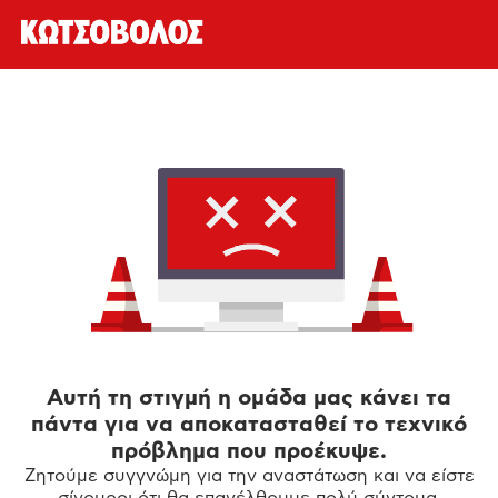
Αυτή τη στιγμή η ομάδα μας κάνει τα
πάντα για να αποκατασταθεί το τεχνικό
πρόβλημα που προέκυψε.
Ζητούμε συγγνώμη για την αναστάτωση και να είστε
σίγουροι ότι θα επανέλθουμε πολύ σύντομα.