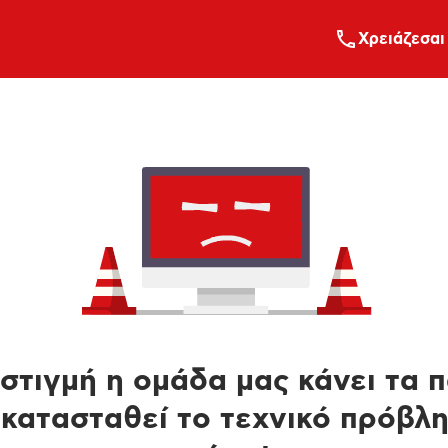
Xρειάζεσαι
στιγμή η ομάδα μας κάνει τα 
κατασταθεί το τεχνικό πρόβλ