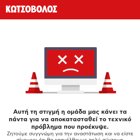
Αυτή τη στιγμή η ομάδα μας κάνει τα
πάντα για να αποκατασταθεί το τεχνικό
πρόβλημα που προέκυψε.
Ζητούμε συγγνώμη για την αναστάτωση και να είστε
σίγουροι ότι θα επανέλθουμε πολύ σύντομα.