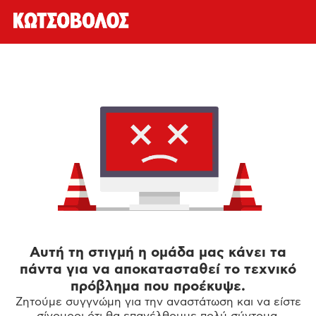
Αυτή τη στιγμή η ομάδα μας κάνει τα
πάντα για να αποκατασταθεί το τεχνικό
πρόβλημα που προέκυψε.
Ζητούμε συγγνώμη για την αναστάτωση και να είστε
σίγουροι ότι θα επανέλθουμε πολύ σύντομα.